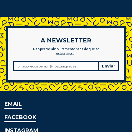
A NEWSLETTER
Não percas absolutamente nada do que se
está a passar
Enviar
EMAIL
FACEBOOK
INSTAGRAM