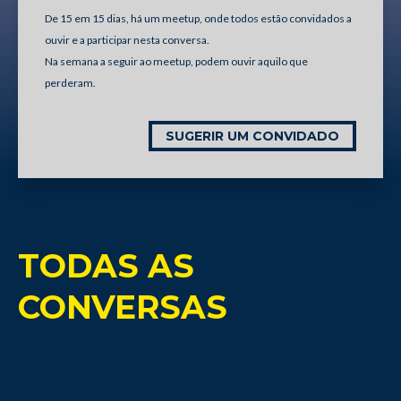
De 15 em 15 dias, há um meetup, onde todos estão convidados a
ouvir e a participar nesta conversa.
Na semana a seguir ao meetup, podem ouvir aquilo que
perderam.
SUGERIR UM CONVIDADO
TODAS AS
CONVERSAS