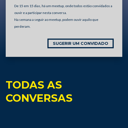
De 15 em 15 dias, há um meetup, onde todos estão convidados a
ouvir e a participar nesta conversa.
Na semana a seguir ao meetup, podem ouvir aquilo que
perderam.
SUGERIR UM CONVIDADO
TODAS AS
CONVERSAS