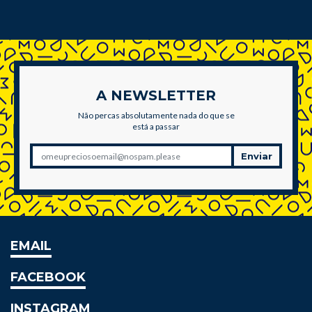
A NEWSLETTER
Não percas absolutamente nada do que se
está a passar
Enviar
EMAIL
FACEBOOK
INSTAGRAM