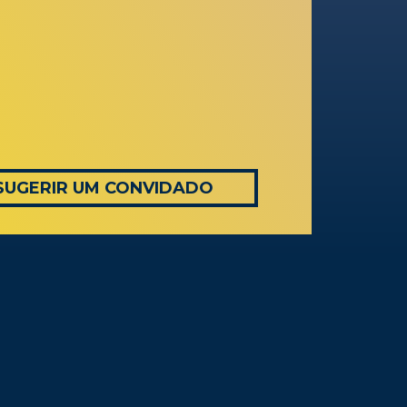
SUGERIR UM CONVIDADO
AS