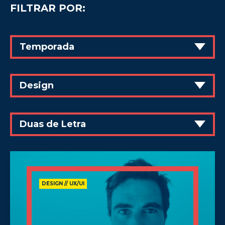
FILTRAR POR:
Temporada
Design
Duas de Letra
DESIGN // UX/UI