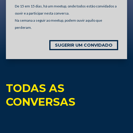
De 15 em 15 dias, há um meetup, onde todos estão convidados a
ouvir e a participar nesta conversa.
Na semana a seguir ao meetup, podem ouvir aquilo que
perderam.
SUGERIR UM CONVIDADO
TODAS AS
CONVERSAS