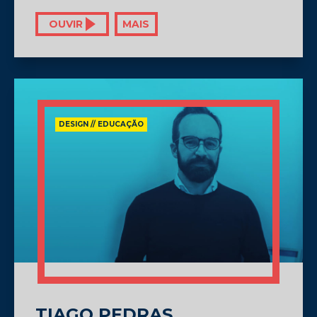
OUVIR
MAIS
DESIGN // EDUCAÇÃO
TIAGO PEDRAS