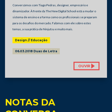
Conversámos com Tiago Pedras, designer, empresário e
dinamizador. À frente da The New Digital School está a mudar o
sistema de ensino e a forma como os profissionais se preparam
para os desafios do mercado. Falámos com ele sobre estes
temas, a sua prática de Ninjutsu e muito mais.
Design // Educação
06.03.2018 Duas de Letra
OUVIR
NOTAS DA