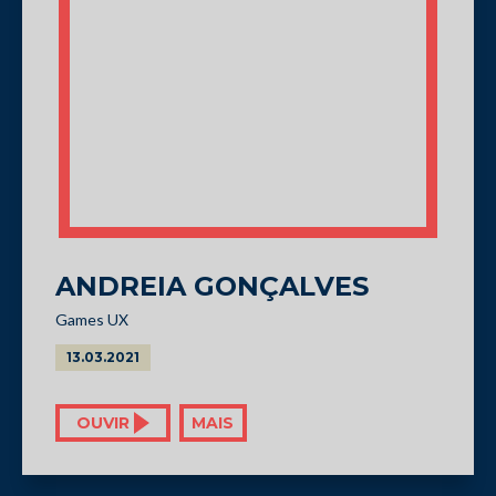
ANDREIA GONÇALVES
Games UX
13.03.2021
OUVIR
MAIS