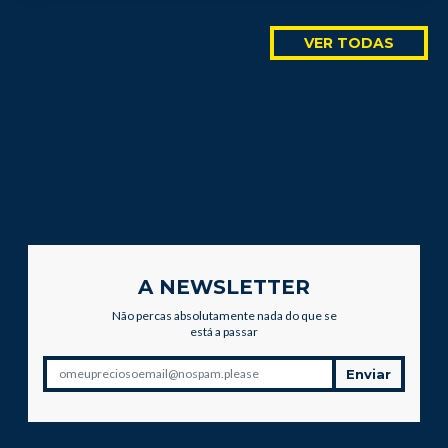
VER TODAS
A NEWSLETTER
Não percas absolutamente nada do que se
está a passar
Enviar