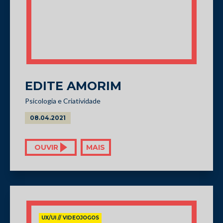
EDITE AMORIM
Psicologia e Criatividade
08.04.2021
OUVIR
MAIS
UX/UI // VIDEOJOGOS