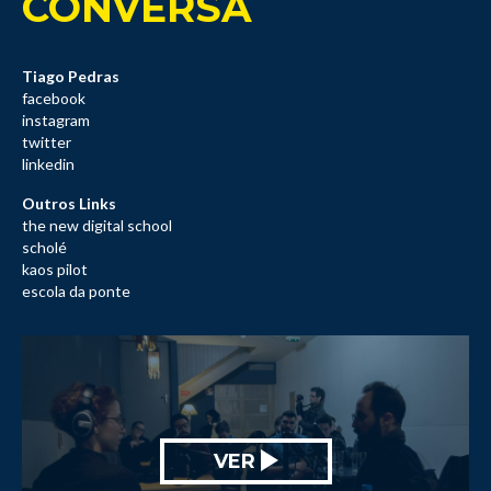
CONVERSA
Tiago Pedras
facebook
instagram
twitter
linkedin
Outros Links
the new digital school
scholé
kaos pilot
escola da ponte
VER