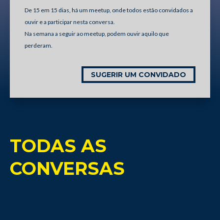
De 15 em 15 dias, há um meetup, onde todos estão convidados a
ouvir e a participar nesta conversa.
Na semana a seguir ao meetup, podem ouvir aquilo que
perderam.
SUGERIR UM CONVIDADO
TODAS AS
CONVERSAS