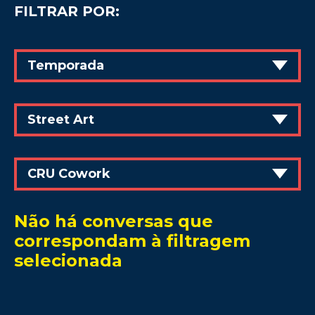
FILTRAR POR:
Temporada
Street Art
CRU Cowork
Não há conversas que
correspondam à filtragem
selecionada