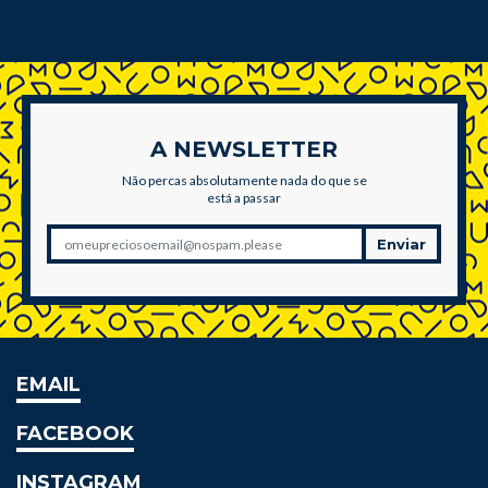
A NEWSLETTER
Não percas absolutamente nada do que se
está a passar
Enviar
EMAIL
FACEBOOK
INSTAGRAM