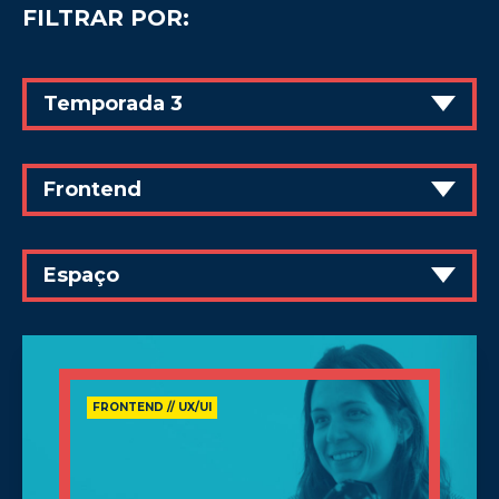
FILTRAR POR:
Temporada 3
Frontend
Espaço
FRONTEND // UX/UI