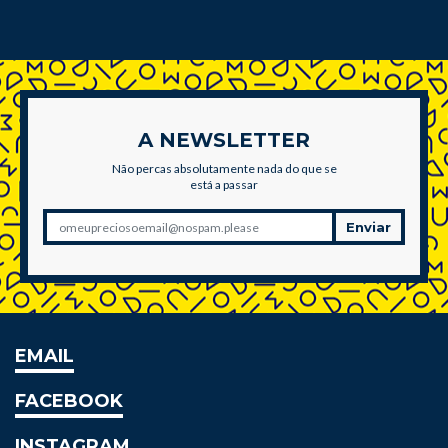
A NEWSLETTER
Não percas absolutamente nada do que se
está a passar
Enviar
EMAIL
FACEBOOK
INSTAGRAM