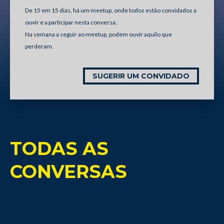
De 15 em 15 dias, há um meetup, onde todos estão convidados a
ouvir e a participar nesta conversa.
Na semana a seguir ao meetup, podem ouvir aquilo que
perderam.
SUGERIR UM CONVIDADO
TODAS AS
CONVERSAS