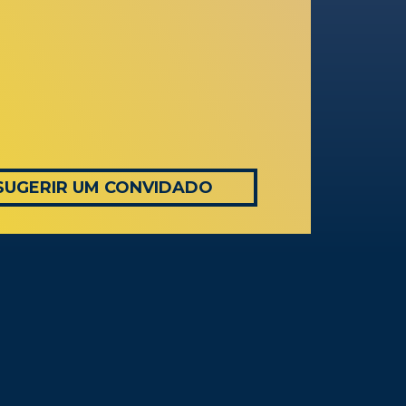
SUGERIR UM CONVIDADO
AS