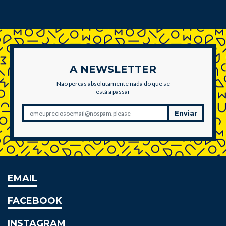
A NEWSLETTER
Não percas absolutamente nada do que se
está a passar
Enviar
EMAIL
FACEBOOK
INSTAGRAM