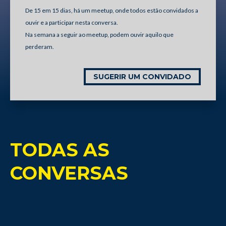
De 15 em 15 dias, há um meetup, onde todos estão convidados a
ouvir e a participar nesta conversa.
Na semana a seguir ao meetup, podem ouvir aquilo que
perderam.
SUGERIR UM CONVIDADO
TODAS AS
CONVERSAS