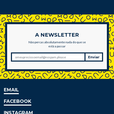
A NEWSLETTER
Não percas absolutamente nada do que se
está a passar
Enviar
EMAIL
FACEBOOK
INSTAGRAM