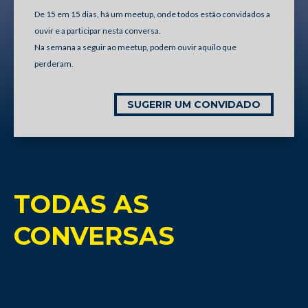
De 15 em 15 dias, há um meetup, onde todos estão convidados a
ouvir e a participar nesta conversa.
Na semana a seguir ao meetup, podem ouvir aquilo que
perderam.
SUGERIR UM CONVIDADO
TODAS AS
CONVERSAS