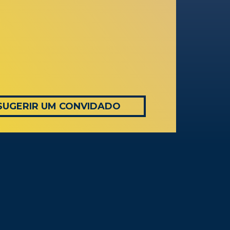
SUGERIR UM CONVIDADO
AS