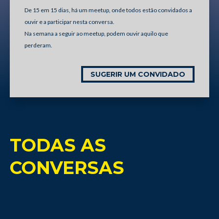
De 15 em 15 dias, há um meetup, onde todos estão convidados a
ouvir e a participar nesta conversa.
Na semana a seguir ao meetup, podem ouvir aquilo que
perderam.
SUGERIR UM CONVIDADO
TODAS AS
CONVERSAS