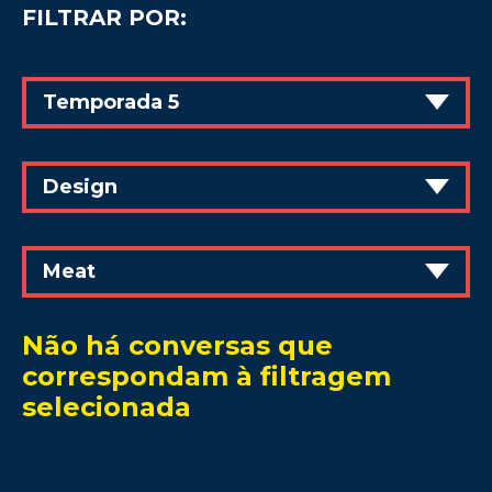
FILTRAR POR:
Temporada 5
Design
Meat
Não há conversas que
correspondam à filtragem
selecionada