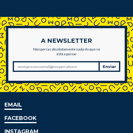
A NEWSLETTER
Não percas absolutamente nada do que se
está a passar
Enviar
EMAIL
FACEBOOK
INSTAGRAM