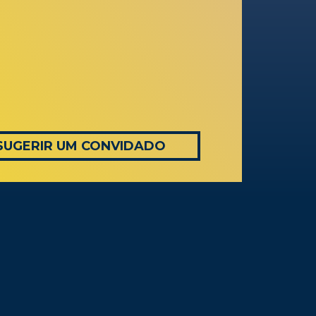
SUGERIR UM CONVIDADO
AS