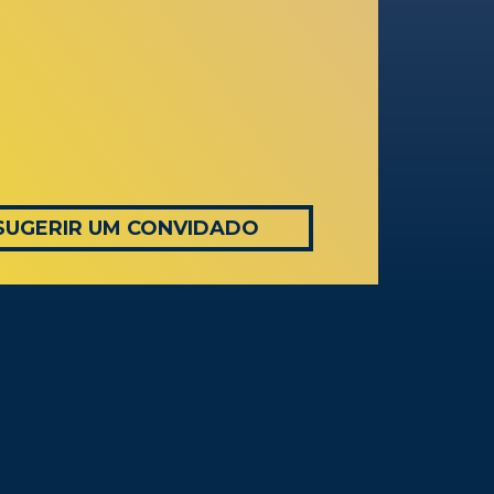
SUGERIR UM CONVIDADO
AS