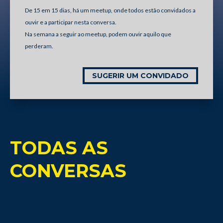
De 15 em 15 dias, há um meetup, onde todos estão convidados a
ouvir e a participar nesta conversa.
Na semana a seguir ao meetup, podem ouvir aquilo que
perderam.
SUGERIR UM CONVIDADO
TODAS AS
CONVERSAS