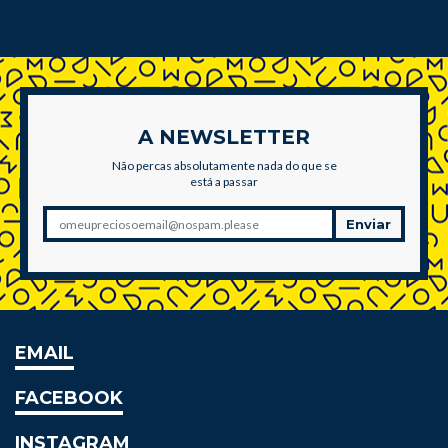
A NEWSLETTER
Não percas absolutamente nada do que se
está a passar
Enviar
EMAIL
FACEBOOK
INSTAGRAM