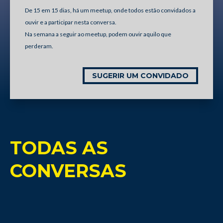
De 15 em 15 dias, há um meetup, onde todos estão convidados a
ouvir e a participar nesta conversa.
Na semana a seguir ao meetup, podem ouvir aquilo que
perderam.
SUGERIR UM CONVIDADO
TODAS AS
CONVERSAS