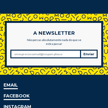
A NEWSLETTER
Não percas absolutamente nada do que se
está a passar
Enviar
EMAIL
FACEBOOK
INSTAGRAM