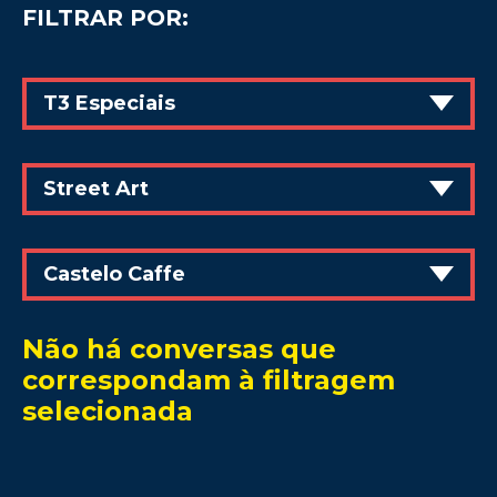
FILTRAR POR:
T3 Especiais
Street Art
Castelo Caffe
Não há conversas que
correspondam à filtragem
selecionada