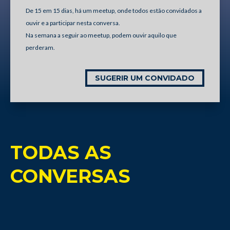
De 15 em 15 dias, há um meetup, onde todos estão convidados a
ouvir e a participar nesta conversa.
Na semana a seguir ao meetup, podem ouvir aquilo que
perderam.
SUGERIR UM CONVIDADO
TODAS AS
CONVERSAS