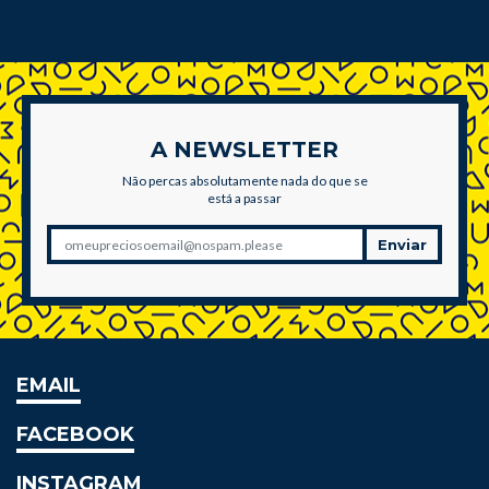
A NEWSLETTER
Não percas absolutamente nada do que se
está a passar
Enviar
EMAIL
FACEBOOK
INSTAGRAM