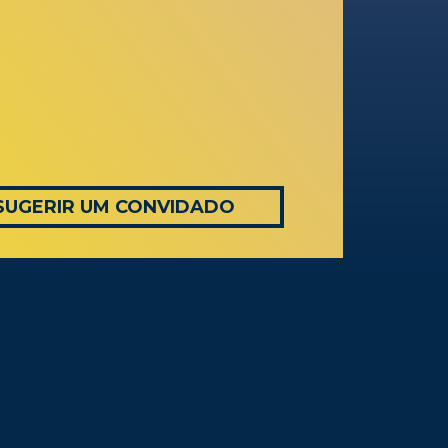
SUGERIR UM CONVIDADO
AS