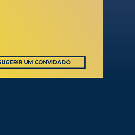
SUGERIR UM CONVIDADO
AS