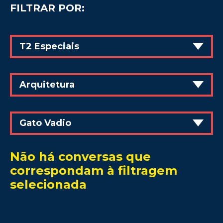
FILTRAR POR:
T2 Especiais
Arquitetura
Gato Vadio
Não há conversas que
correspondam à filtragem
selecionada