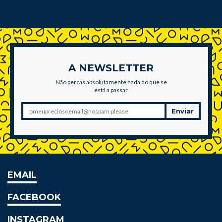
A NEWSLETTER
Não percas absolutamente nada do que se
está a passar
Enviar
EMAIL
FACEBOOK
INSTAGRAM