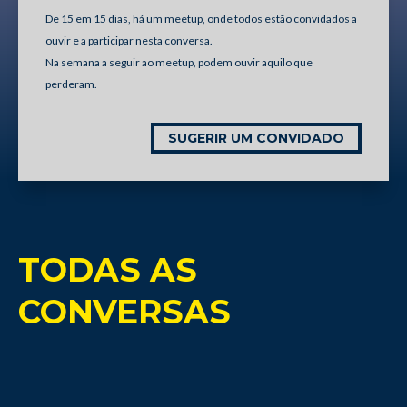
De 15 em 15 dias, há um meetup, onde todos estão convidados a
ouvir e a participar nesta conversa.
Na semana a seguir ao meetup, podem ouvir aquilo que
perderam.
SUGERIR UM CONVIDADO
TODAS AS
CONVERSAS