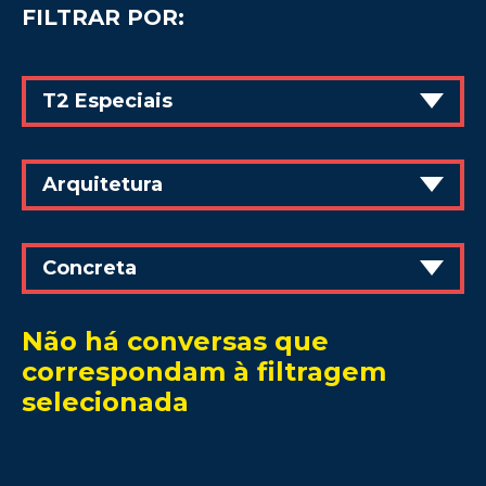
FILTRAR POR:
T2 Especiais
Arquitetura
Concreta
Não há conversas que
correspondam à filtragem
selecionada