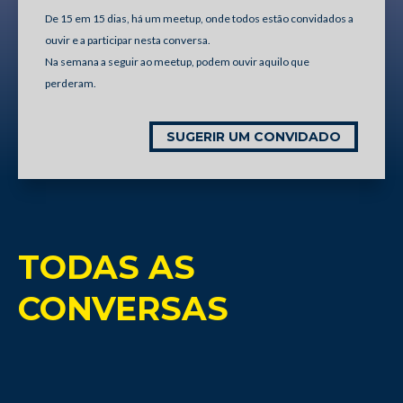
De 15 em 15 dias, há um meetup, onde todos estão convidados a
ouvir e a participar nesta conversa.
Na semana a seguir ao meetup, podem ouvir aquilo que
perderam.
SUGERIR UM CONVIDADO
TODAS AS
CONVERSAS