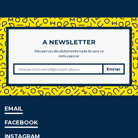
A NEWSLETTER
Não percas absolutamente nada do que se
está a passar
Enviar
EMAIL
FACEBOOK
INSTAGRAM