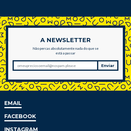
A NEWSLETTER
Não percas absolutamente nada do que se
está a passar
Enviar
EMAIL
FACEBOOK
INSTAGRAM