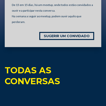
De 15 em 15 dias, há um meetup, onde todos estão convidados a
ouvir e a participar nesta conversa.
Na semana a seguir ao meetup, podem ouvir aquilo que
perderam.
SUGERIR UM CONVIDADO
TODAS AS
CONVERSAS