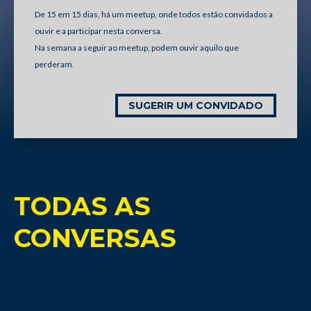
De 15 em 15 dias, há um meetup, onde todos estão convidados a
ouvir e a participar nesta conversa.
Na semana a seguir ao meetup, podem ouvir aquilo que
perderam.
SUGERIR UM CONVIDADO
TODAS AS
CONVERSAS