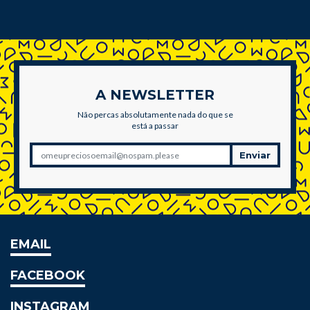
A NEWSLETTER
Não percas absolutamente nada do que se
está a passar
Enviar
EMAIL
FACEBOOK
INSTAGRAM