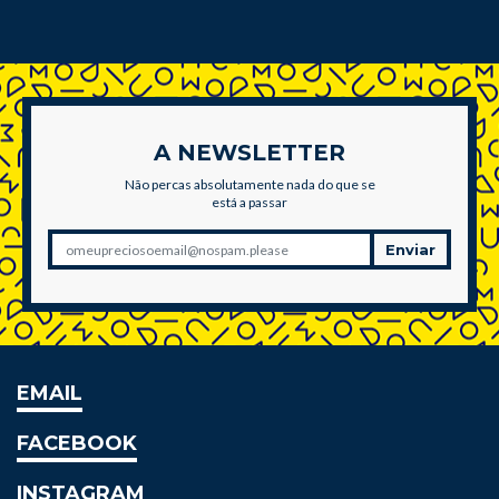
A NEWSLETTER
Não percas absolutamente nada do que se
está a passar
Enviar
EMAIL
FACEBOOK
INSTAGRAM