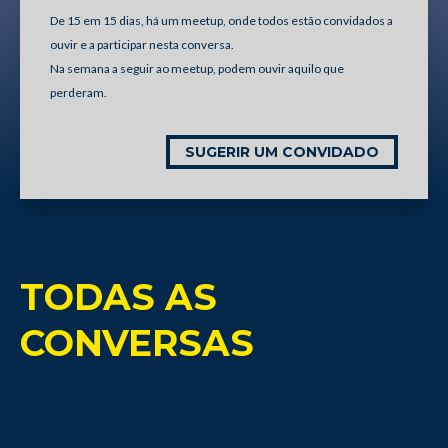
De 15 em 15 dias, há um meetup, onde todos estão convidados a
ouvir e a participar nesta conversa.
Na semana a seguir ao meetup, podem ouvir aquilo que
perderam.
SUGERIR UM CONVIDADO
TODAS AS
CONVERSAS