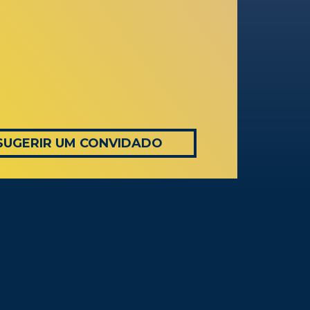
SUGERIR UM CONVIDADO
AS