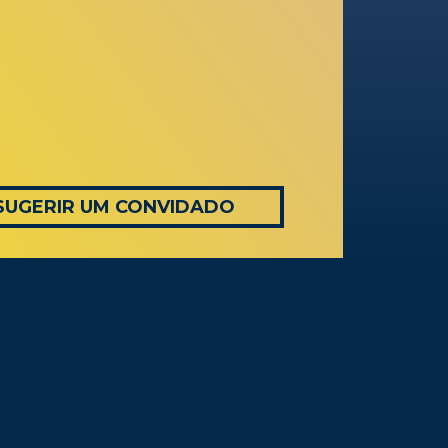
SUGERIR UM CONVIDADO
AS