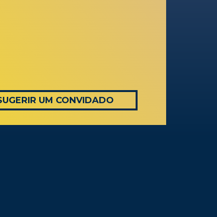
SUGERIR UM CONVIDADO
AS