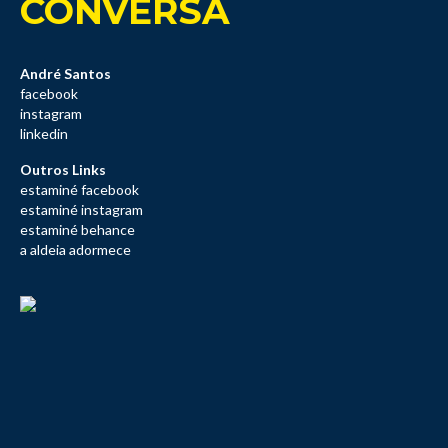
CONVERSA
André Santos
facebook
instagram
linkedin
Outros Links
estaminé facebook
estaminé instagram
estaminé behance
a aldeia adormece