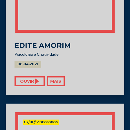
EDITE AMORIM
Psicologia e Criatividade
08.04.2021
OUVIR
MAIS
UX/UI // VIDEOJOGOS