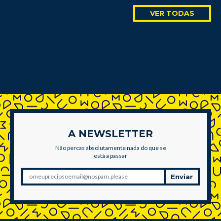
VER TODAS
A NEWSLETTER
Não percas absolutamente nada do que se
está a passar
Enviar