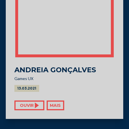
ANDREIA GONÇALVES
Games UX
13.03.2021
OUVIR
MAIS